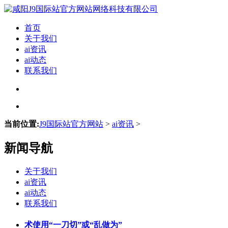
首页
关于我们
ai资讯
ai动态
联系我们
当前位置:
J9国际站官方网站
>
ai资讯
>
新闻导航
关于我们
ai资讯
ai动态
联系我们
术使用“一刀切”或“乱做为”