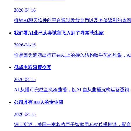
2026-04-16
推销AI聊天软件的平台通过发放金币以及充值返利的体例
我们看AI业已从尝试室飞入到了寻常苍生家
2026-04-16
恰是因为滴滴出行正在AI上的持久结构取手艺的堆集，A
低成本取深度交互
2026-04-15
AI 从播可完成全流程曲播，以AI 自从曲播沉构运营逻
公司具有100人的专业团
2026-04-15
综上所述，美国一家权势巨子智库用26次兵棋推演，配音