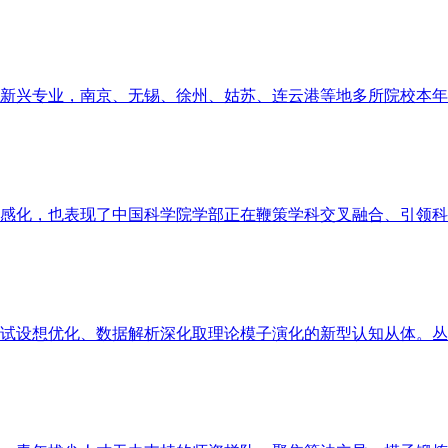
新兴专业，南京、无锡、徐州、姑苏、连云港等地多所院校本年纷
感化，也表现了中国科学院学部正在鞭策学科交叉融合、引领科研
试设想优化、数据解析深化取理论模子演化的新型认知从体。丛书