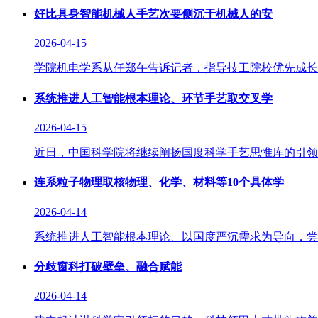
好比具身智能机械人手艺次要侧沉于机械人的安
2026-04-15
学院机电学系从任郑午告诉记者，指导技工院校优先成长
系统推进人工智能根本理论、环节手艺取交叉学
2026-04-15
近日，中国科学院将继续阐扬国度科学手艺思惟库的引领
连系粒子物理取核物理、化学、材料等10个具体学
2026-04-14
系统推进人工智能根本理论、以国度严沉需求为导向，尝
分歧窗科打破壁垒、融合赋能
2026-04-14