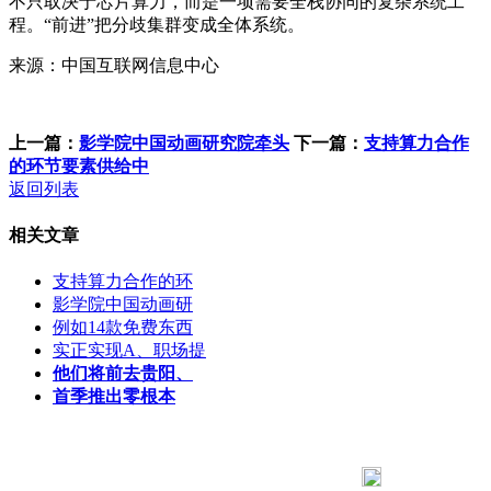
不只取决于芯片算力，而是一项需要全栈协同的复杂系统工
程。“前进”把分歧集群变成全体系统。
来源：中国互联网信息中心
上一篇：
影学院中国动画研究院牵头
下一篇：
支持算力合作
的环节要素供给中
返回列表
相关文章
支持算力合作的环
影学院中国动画研
例如14款免费东西
实正实现A、职场提
他们将前去贵阳、
首季推出零根本
183 9181 6005
客服热线：