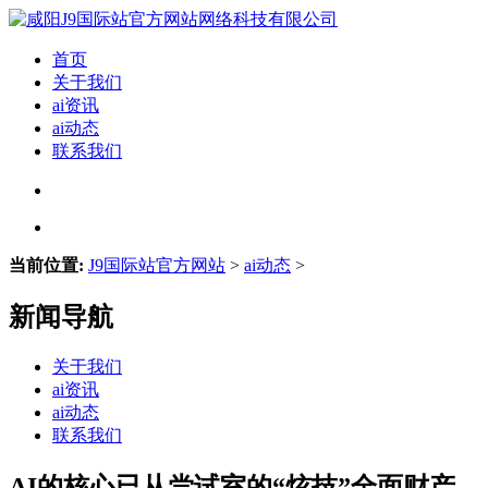
首页
关于我们
ai资讯
ai动态
联系我们
当前位置:
J9国际站官方网站
>
ai动态
>
新闻导航
关于我们
ai资讯
ai动态
联系我们
AI的核心已从尝试室的“炫技”全面财产